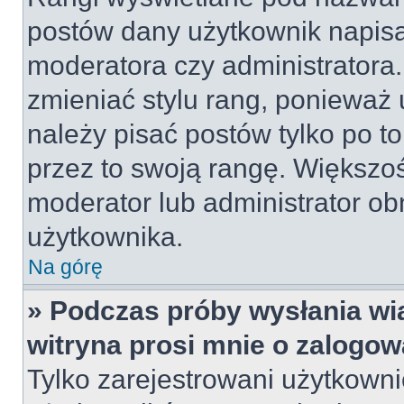
postów dany użytkownik napisał
moderatora czy administratora
zmieniać stylu rang, ponieważ u
należy pisać postów tylko po to
przez to swoją rangę. Większość
moderator lub administrator obn
użytkownika.
Na górę
» Podczas próby wysłania wi
witryna prosi mnie o zalogow
Tylko zarejestrowani użytkown