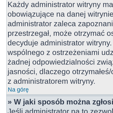
Każdy administrator witryny m
obowiązujące na danej witryni
administrator zaleca zapoznanie 
przestrzegał, może otrzymać os
decyduje administrator witryn
wspólnego z ostrzeżeniami udzie
żadnej odpowiedzialności związ
jasności, dlaczego otrzymałeś/
z administratorem witryny.
Na górę
» W jaki sposób można zgłos
Jeśli administrator na to zezwo