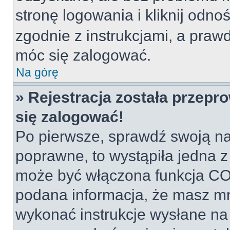
stronę logowania i kliknij odno
zgodnie z instrukcjami, a pra
móc się zalogować.
Na górę
» Rejestracja została przepr
się zalogować!
Po pierwsze, sprawdź swoją naz
poprawne, to wystąpiła jedna z
może być włączona funkcja COP
podana informacja, że masz mn
wykonać instrukcje wysłane na t