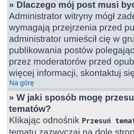
» Dlaczego mój post musi b
Administrator witryny mógł za
wymagają przejrzenia przed pub
administrator umieścił cię w gr
publikowania postów polegając
przez moderatorów przed opub
więcej informacji, skontaktuj si
Na górę
» W jaki sposób mogę przesu
tematów?
Klikając odnośnik
Przesuń tema
tematu zazwyczaj na dole str