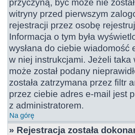
przyczyną, być może nie został
witryny przed pierwszym zal
rejestracji przez osobę rejestru
Informacja o tym była wyświetlo
wysłana do ciebie wiadomość e
w niej instrukcjami. Jeżeli tak
może został podany nieprawid
została zatrzymana przez filt
przez ciebie adres e-mail jest 
z administratorem.
Na górę
» Rejestracja została dokonan