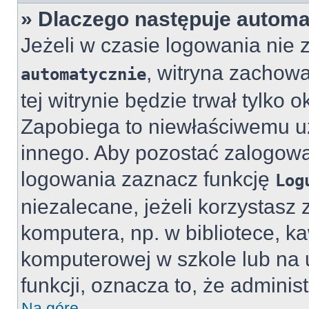
» Dlaczego następuje autom
Jeżeli w czasie logowania nie 
, witryna zachowa
automatycznie
tej witrynie będzie trwał tylko 
Zapobiega to niewłaściwemu uż
innego. Aby pozostać zalogo
logowania zaznacz funkcję
Log
niezalecane, jeżeli korzystasz 
komputera, np. w bibliotece, ka
komputerowej w szkole lub na ucz
funkcji, oznacza to, że administ
Na górę