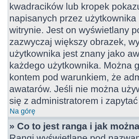
kwadracików lub kropek pokazu
napisanych przez użytkownika lu
witrynie. Jest on wyświetlany 
zazwyczaj większy obrazek, w
użytkownika jest znany jako awa
każdego użytkownika. Można g
kontem pod warunkiem, że admin
awatarów. Jeśli nie można uży
się z administratorem i zapyta
Na górę
» Co to jest ranga i jak możn
Rangi wyświetlane pod nazwam