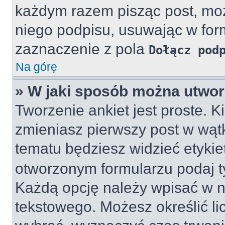
każdym razem pisząc post, m
niego podpisu, usuwając w for
zaznaczenie z pola
Dołącz pod
Na górę
» W jaki sposób można utwor
Tworzenie ankiet jest proste. 
zmieniasz pierwszy post w wątk
tematu będziesz widzieć etyki
otworzonym formularzu podaj tyt
Każdą opcję należy wpisać w 
tekstowego. Możesz określić li