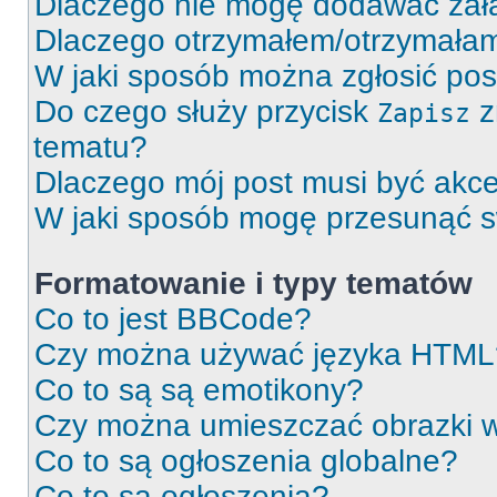
Dlaczego nie mogę dodawać zał
Dlaczego otrzymałem/otrzymałam
W jaki sposób można zgłosić po
Do czego służy przycisk
z
Zapisz
tematu?
Dlaczego mój post musi być akc
W jaki sposób mogę przesunąć s
Formatowanie i typy tematów
Co to jest BBCode?
Czy można używać języka HTML
Co to są są emotikony?
Czy można umieszczać obrazki 
Co to są ogłoszenia globalne?
Co to są ogłoszenia?