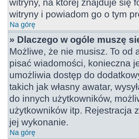
witryny, na której znajduje się 
witryny i powiadom go o tym p
Na górę
» Dlaczego w ogóle muszę si
Możliwe, że nie musisz. To od a
pisać wiadomości, konieczna jes
umożliwia dostęp do dodatkowy
takich jak własny awatar, wysy
do innych użytkowników, możli
użytkowników itp. Rejestracja z
jej wykonanie.
Na górę