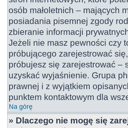
osób małoletnich – mających mn
posiadania pisemnej zgody ro
zbieranie informacji prywatnyc
Jeżeli nie masz pewności czy t
próbującego zarejestrować się, 
próbujesz się zarejestrować – 
uzyskać wyjaśnienie. Grupa p
prawnej i z wyjątkiem opisanyc
punktem kontaktowym dla wsze
Na górę
» Dlaczego nie mogę się zar