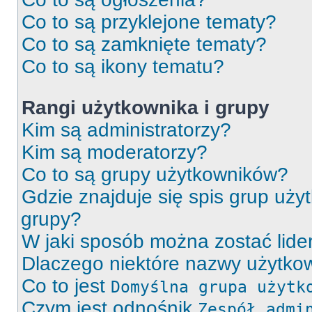
Co to są przyklejone tematy?
Co to są zamknięte tematy?
Co to są ikony tematu?
Rangi użytkownika i grupy
Kim są administratorzy?
Kim są moderatorzy?
Co to są grupy użytkowników?
Gdzie znajduje się spis grup uży
grupy?
W jaki sposób można zostać lid
Dlaczego niektóre nazwy użytkow
Co to jest
Domyślna grupa użytk
Czym jest odnośnik
Zespół admi