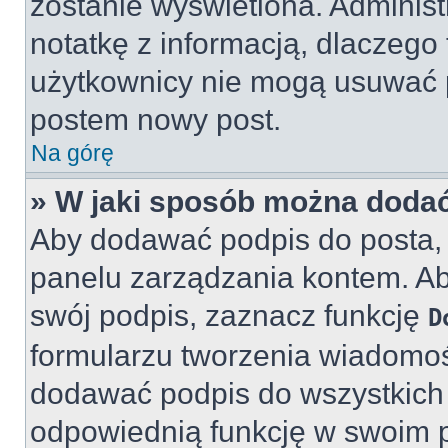
zostanie wyświetlona. Adminis
notatkę z informacją, dlaczego 
użytkownicy nie mogą usuwać p
postem nowy post.
Na górę
» W jaki sposób można doda
Aby dodawać podpis do posta, 
panelu zarządzania kontem. A
swój podpis, zaznacz funkcję
D
formularzu tworzenia wiadomo
dodawać podpis do wszystkich
odpowiednią funkcję w swoim pro