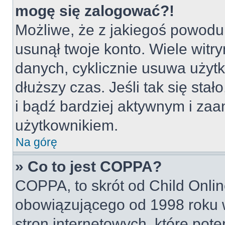
mogę się zalogować?!
Możliwe, że z jakiegoś powodu
usunął twoje konto. Wiele witr
danych, cyklicznie usuwa użytko
dłuższy czas. Jeśli tak się sta
i bądź bardziej aktywnym i z
użytkownikiem.
Na górę
» Co to jest COPPA?
COPPA, to skrót od Child Onlin
obowiązującego od 1998 roku w
stron internetowych, które pot