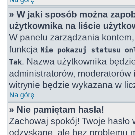
» W jaki sposób można zapob
użytkownika na liście użytk
W panelu zarządzania kontem
funkcja
Nie pokazuj statusu on
. Nazwa użytkownika będzie
Tak
administratorów, moderatorów i
witrynie będzie wykazana w lic
Na górę
» Nie pamiętam hasła!
Zachowaj spokój! Twoje hasło
odzyskane, ale bez problemu 