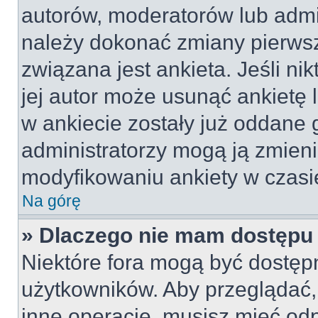
autorów, moderatorów lub admin
należy dokonać zmiany pierws
związana jest ankieta. Jeśli nik
jej autor może usunąć ankietę l
w ankiecie zostały już oddane g
administratorzy mogą ją zmieni
modyfikowaniu ankiety w czasie
Na górę
» Dlaczego nie mam dostępu
Niektóre fora mogą być dostępn
użytkowników. Aby przeglądać,
inne operacje, musisz mieć od