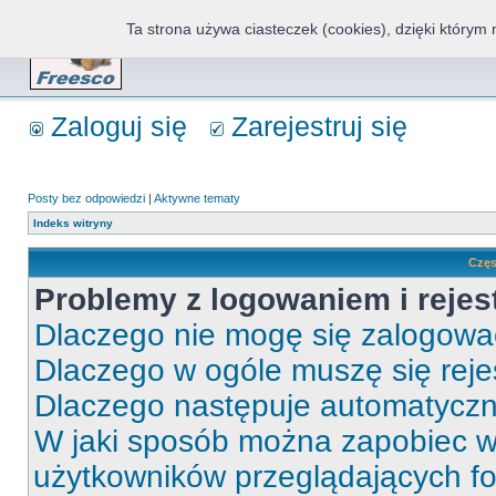
Ta strona używa ciasteczek (cookies), dzięki którym 
Fr
Zaloguj się
Zarejestruj się
Posty bez odpowiedzi
|
Aktywne tematy
Indeks witryny
Częs
Problemy z logowaniem i rejes
Dlaczego nie mogę się zalogow
Dlaczego w ogóle muszę się rej
Dlaczego następuje automatycz
W jaki sposób można zapobiec wy
użytkowników przeglądających f