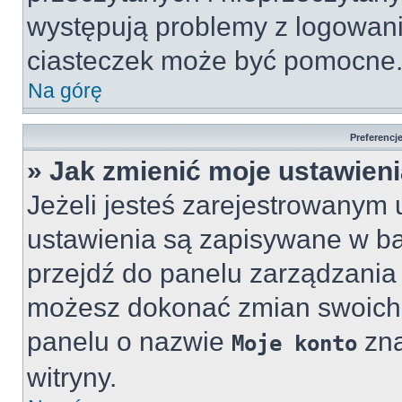
występują problemy z logowan
ciasteczek może być pomocne
Na górę
Preferencj
» Jak zmienić moje ustawien
Jeżeli jesteś zarejestrowanym 
ustawienia są zapisywane w baz
przejdź do panelu zarządzani
możesz dokonać zmian swoich u
panelu o nazwie
zna
Moje konto
witryny.