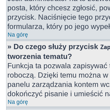
posta, który chcesz zgłosić, p
przycisk. Naciśnięcie tego prz
formularza, który po jego wype
Na górę
» Do czego służy przycisk
Za
tworzenia tematu?
Funkcja ta pozwala zapisywać 
roboczą. Dzięki temu można w
panelu zarządzania kontem wcz
dokończyć pisanie i umieścić n
Na górę