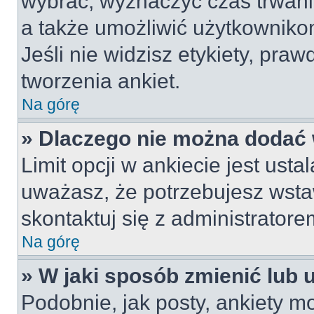
wybrać, wyznaczyć czas trwania
a także umożliwić użytkownik
Jeśli nie widzisz etykiety, pr
tworzenia ankiet.
Na górę
» Dlaczego nie można dodać w
Limit opcji w ankiecie jest usta
uważasz, że potrzebujesz wstaw
skontaktuj się z administratore
Na górę
» W jaki sposób zmienić lub 
Podobnie, jak posty, ankiety m