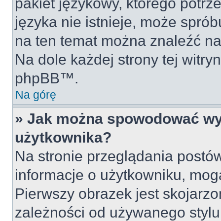
pakiet językowy, którego potrze
języka nie istnieje, może sprób
na ten temat można znaleźć na
Na dole każdej strony tej witry
phpBB™.
Na górę
» Jak można spowodować wyś
użytkownika?
Na stronie przeglądania postów
informacje o użytkowniku, mog
Pierwszy obrazek jest skojarz
zależności od używanego stylu 