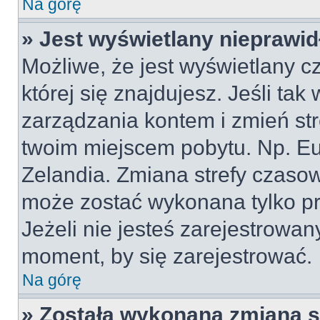
Na górę
» Jest wyświetlany nieprawid
Możliwe, że jest wyświetlany cz
której się znajdujesz. Jeśli tak
zarządzania kontem i zmień st
twoim miejscem pobytu. Np. Eu
Zelandia. Zmiana strefy czasowe
może zostać wykonana tylko p
Jeżeli nie jesteś zarejestrowa
moment, by się zarejestrować.
Na górę
» Została wykonana zmiana st