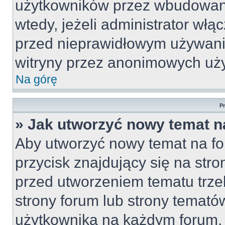
użytkowników przez wbudowany 
wtedy, jeżeli administrator włą
przed nieprawidłowym używani
witryny przez anonimowych uż
Na górę
P
» Jak utworzyć nowy temat n
Aby utworzyć nowy temat na fo
przycisk znajdujący się na str
przed utworzeniem tematu trze
strony forum lub strony temató
użytkownika na każdym forum.