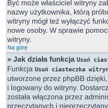
Być może właściciel witryny zab
nazwy użytkownika, którą próbu
witryny mógł też wyłączyć funkcj
nowe osoby. W sprawie pomocy,
witryny.
Na górę
» Jak działa funkcja
Usuń cias
Funkcja
Usuń ciasteczka witry
utworzone przez phpBB dzięki,
i logowany do witryny. Dostarcz
została włączona przez adminis
przeczytanych i nieprzeczytany