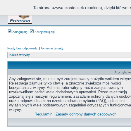
Ta strona używa ciasteczek (cookies), dzięki którym 
Fr
Zaloguj się
Zarejestruj się
Posty bez odpowiedzi
|
Aktywne tematy
Indeks witryny
Aby oglądać 
Aby zalogować się, musisz być zarejestrowanym użytkownikiem witryn
Rejestracja zajmuje tylko chwilę, a znacznie zwiększa możliwości
korzystania z witryny. Administrator witryny może zarejestrowanym
użytkownikom nadać wiele dodatkowych uprawnień. Przed rejestracją
zapoznaj się z naszym regulaminem, zasadami ochrony danych osobo
oraz z odpowiedziami na często zadawane pytania (FAQ), gdzie jest
wyjaśnionych wiele podstawowych zagadnień dotyczących funkcjonowa
witryny.
Regulamin
|
Zasady ochrony danych osobowych