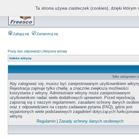
Ta strona używa ciasteczek (cookies), dzięki którym 
Fr
Zaloguj się
Zarejestruj się
Posty bez odpowiedzi
|
Aktywne tematy
Indeks witryny
Tylko zalogowani 
Aby zalogować się, musisz być zarejestrowanym użytkownikiem witryn
Rejestracja zajmuje tylko chwilę, a znacznie zwiększa możliwości
korzystania z witryny. Administrator witryny może zarejestrowanym
użytkownikom nadać wiele dodatkowych uprawnień. Przed rejestracją
zapoznaj się z naszym regulaminem, zasadami ochrony danych osobo
oraz z odpowiedziami na często zadawane pytania (FAQ), gdzie jest
wyjaśnionych wiele podstawowych zagadnień dotyczących funkcjonowa
witryny.
Regulamin
|
Zasady ochrony danych osobowych