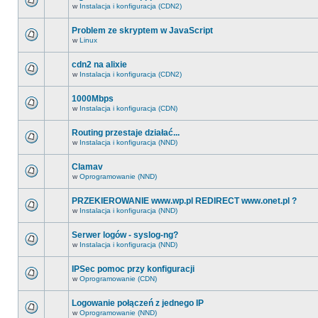
w
Instalacja i konfiguracja (CDN2)
Problem ze skryptem w JavaScript
w
Linux
cdn2 na alixie
w
Instalacja i konfiguracja (CDN2)
1000Mbps
w
Instalacja i konfiguracja (CDN)
Routing przestaje działać...
w
Instalacja i konfiguracja (NND)
Clamav
w
Oprogramowanie (NND)
PRZEKIEROWANIE www.wp.pl REDIRECT www.onet.pl ?
w
Instalacja i konfiguracja (NND)
Serwer logów - syslog-ng?
w
Instalacja i konfiguracja (NND)
IPSec pomoc przy konfiguracji
w
Oprogramowanie (CDN)
Logowanie połączeń z jednego IP
w
Oprogramowanie (NND)