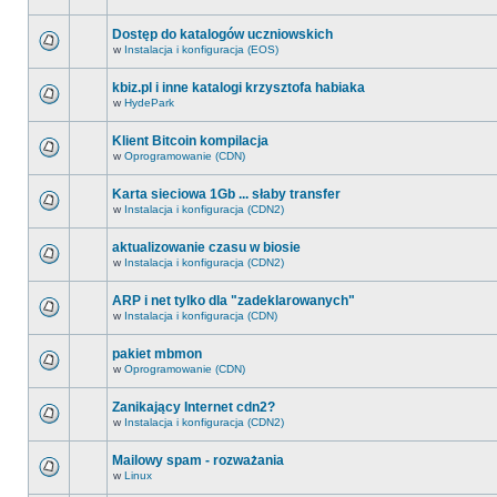
Dostęp do katalogów uczniowskich
w
Instalacja i konfiguracja (EOS)
kbiz.pl i inne katalogi krzysztofa habiaka
w
HydePark
Klient Bitcoin kompilacja
w
Oprogramowanie (CDN)
Karta sieciowa 1Gb ... słaby transfer
w
Instalacja i konfiguracja (CDN2)
aktualizowanie czasu w biosie
w
Instalacja i konfiguracja (CDN2)
ARP i net tylko dla "zadeklarowanych"
w
Instalacja i konfiguracja (CDN)
pakiet mbmon
w
Oprogramowanie (CDN)
Zanikający Internet cdn2?
w
Instalacja i konfiguracja (CDN2)
Mailowy spam - rozważania
w
Linux