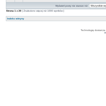
Wyświetl posty nie starsze niż:
Strona
1
z
20
[ Znaleziono więcej niż 1000 wyników ]
Indeks witryny
Technologię dostarcza
H