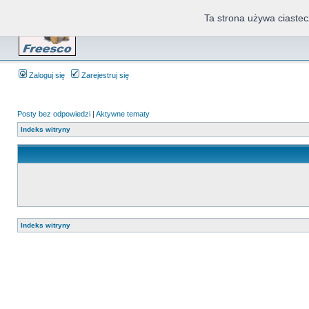
Ta strona używa ciastec
Zaloguj się
Zarejestruj się
Posty bez odpowiedzi
|
Aktywne tematy
Indeks witryny
Indeks witryny