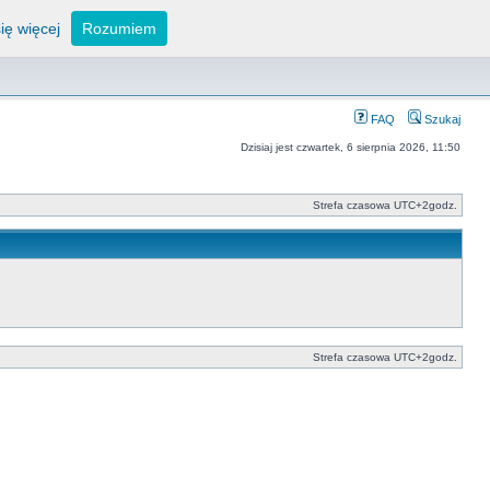
ię więcej
Rozumiem
FAQ
Szukaj
Dzisiaj jest czwartek, 6 sierpnia 2026, 11:50
Strefa czasowa UTC+2godz.
Strefa czasowa UTC+2godz.