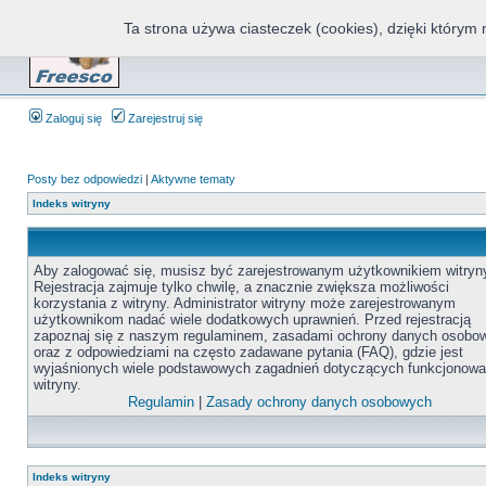
Ta strona używa ciasteczek (cookies), dzięki którym 
Fr
Zaloguj się
Zarejestruj się
Posty bez odpowiedzi
|
Aktywne tematy
Indeks witryny
Aby zalogować się, musisz być zarejestrowanym użytkownikiem witryn
Rejestracja zajmuje tylko chwilę, a znacznie zwiększa możliwości
korzystania z witryny. Administrator witryny może zarejestrowanym
użytkownikom nadać wiele dodatkowych uprawnień. Przed rejestracją
zapoznaj się z naszym regulaminem, zasadami ochrony danych osobo
oraz z odpowiedziami na często zadawane pytania (FAQ), gdzie jest
wyjaśnionych wiele podstawowych zagadnień dotyczących funkcjonowa
witryny.
Regulamin
|
Zasady ochrony danych osobowych
Indeks witryny