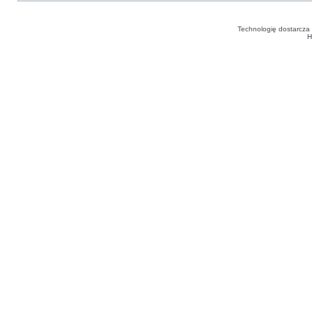
Technologię dostarcza
H