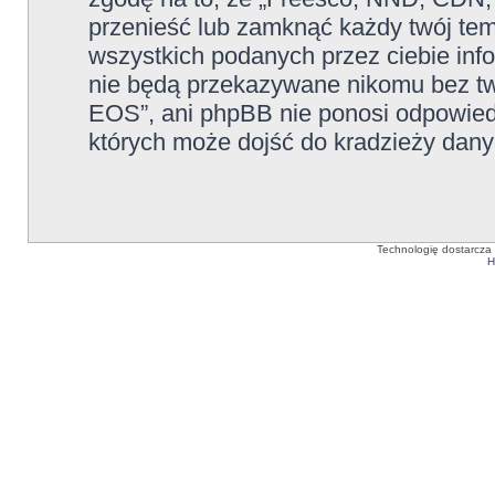
przenieść lub zamknąć każdy twój te
wszystkich podanych przez ciebie info
nie będą przekazywane nikomu bez tw
EOS”, ani phpBB nie ponosi odpowied
których może dojść do kradzieży dany
Technologię dostarcza
H