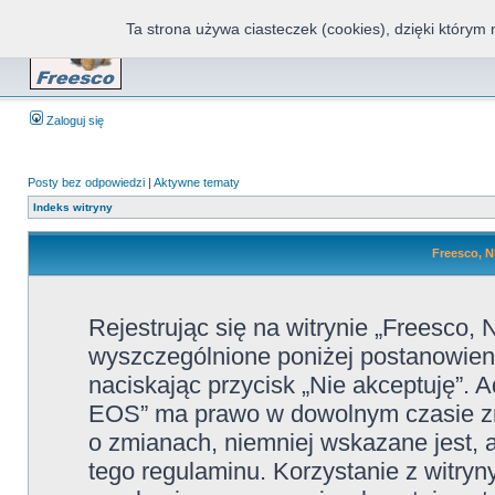
Ta strona używa ciasteczek (cookies), dzięki którym 
Fr
Zaloguj się
Posty bez odpowiedzi
|
Aktywne tematy
Indeks witryny
Freesco, N
Rejestrując się na witrynie „Freesco
wyszczególnione poniżej postanowienia
naciskając przycisk „Nie akceptuję”. 
EOS” ma prawo w dowolnym czasie zmi
o zmianach, niemniej wskazane jest, a
tego regulaminu. Korzystanie z witr