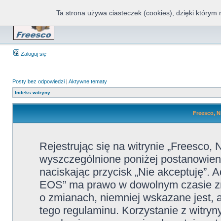
Ta strona używa ciasteczek (cookies), dzięki którym 
Fr
Zaloguj się
Posty bez odpowiedzi
|
Aktywne tematy
Indeks witryny
Freesco, N
Rejestrując się na witrynie „Freesco
wyszczególnione poniżej postanowienia
naciskając przycisk „Nie akceptuję”. 
EOS” ma prawo w dowolnym czasie zmi
o zmianach, niemniej wskazane jest, a
tego regulaminu. Korzystanie z witr