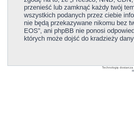
przenieść lub zamknąć każdy twój te
wszystkich podanych przez ciebie info
nie będą przekazywane nikomu bez tw
EOS”, ani phpBB nie ponosi odpowied
których może dojść do kradzieży dany
Technologię dostarcza
H