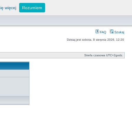
ię więcej
Rozumiem
FAQ
Szukaj
Dzisiaj jest sobota, 8 sierpnia 2026, 12:20
Strefa czasowa UTC+2godz.