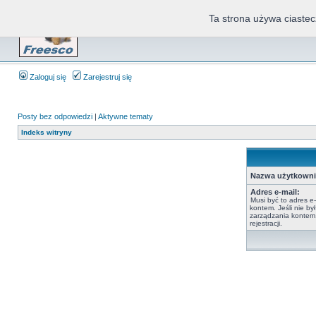
Ta strona używa ciastec
Zaloguj się
Zarejestruj się
Posty bez odpowiedzi
|
Aktywne tematy
Indeks witryny
Nazwa użytkowni
Adres e-mail:
Musi być to adres e-
kontem. Jeśli nie b
zarządzania kontem,
rejestracji.