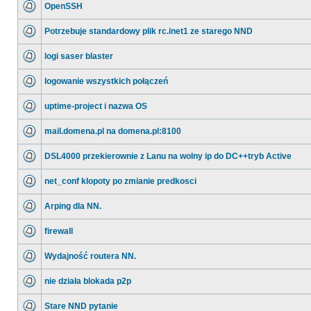
OpenSSH
Potrzebuje standardowy plik rc.inet1 ze starego NND
logi saser blaster
logowanie wszystkich połączeń
uptime-project i nazwa OS
mail.domena.pl na domena.pl:8100
DSL4000 przekierownie z Lanu na wolny ip do DC++tryb Active
net_conf klopoty po zmianie predkosci
Arping dla NN.
firewall
Wydajność routera NN.
nie działa blokada p2p
Stare NND pytanie