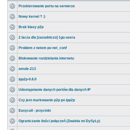
Przekierowanie portu na serwerze
Nowy kernel ? :)
Brak klasy p2p
2 lacza dla [zasadniczo] 1go usera
Problem z netem po net_conf
Blokowanie rozdzielania internetu
amule-213
ipp2p-0.8.0
Udostępnianie danych portów dla danych IP
Czy jest markowanie p2p po ipp2p
Easycall - przycinki
Ograniczanie ilości połączeń (Zwalnia mi DySyLy)