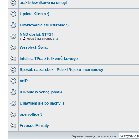
ataki słownikowe na usługi
Uptime Klienta :)
Okablowanie strukturalne :)
NND obsłuż NTFS?
[
Przejdź na stronę:
1
,
2
]
Wesołych Świąt
Infolinia TPsa z tel komórkowego
Sposób na zarobek - Polski Rejestr Internetowy
VoIP
Klikanie w sondę joomla
Ubawiłem się po pachy :)
open office 3
Freesco Minicity
Wyświetl tematy nie starsze niż: