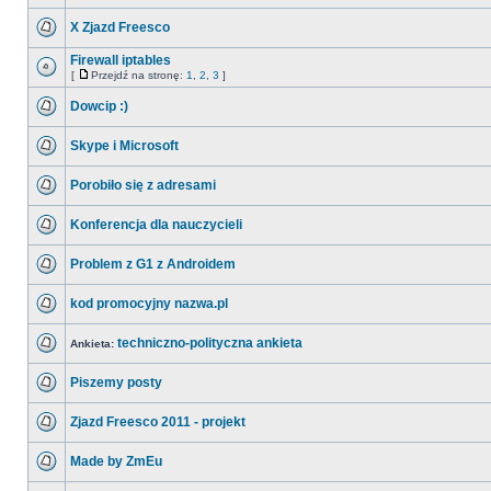
X Zjazd Freesco
Firewall iptables
[
Przejdź na stronę:
1
,
2
,
3
]
Dowcip :)
Skype i Microsoft
Porobiło się z adresami
Konferencja dla nauczycieli
Problem z G1 z Androidem
kod promocyjny nazwa.pl
techniczno-polityczna ankieta
Ankieta:
Piszemy posty
Zjazd Freesco 2011 - projekt
Made by ZmEu