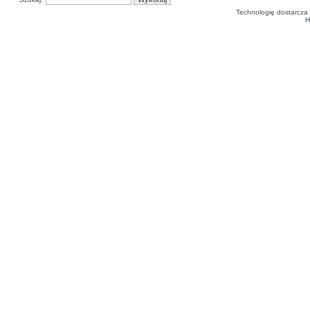
Technologię dostarcza
H