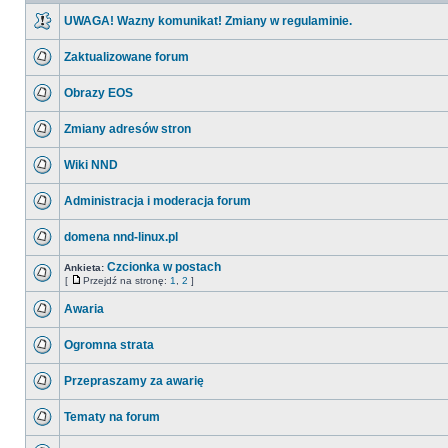
UWAGA! Wazny komunikat! Zmiany w regulaminie.
Zaktualizowane forum
Obrazy EOS
Zmiany adresów stron
Wiki NND
Administracja i moderacja forum
domena nnd-linux.pl
Czcionka w postach
Ankieta:
[
Przejdź na stronę:
1
,
2
]
Awaria
Ogromna strata
Przepraszamy za awarię
Tematy na forum