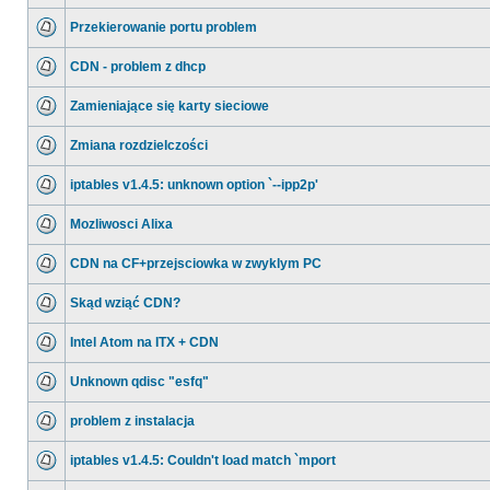
Przekierowanie portu problem
CDN - problem z dhcp
Zamieniające się karty sieciowe
Zmiana rozdzielczości
iptables v1.4.5: unknown option `--ipp2p'
Mozliwosci Alixa
CDN na CF+przejsciowka w zwyklym PC
Skąd wziąć CDN?
Intel Atom na ITX + CDN
Unknown qdisc "esfq"
problem z instalacja
iptables v1.4.5: Couldn't load match `mport