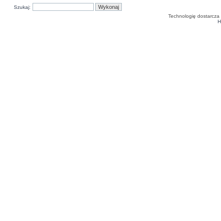
Szukaj:
Technologię dostarcza
H