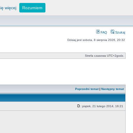
ię więcej
Rozumiem
FAQ
Szukaj
Dzisiaj jest sobota, 8 sierpnia 2026, 20:32
Strefa czasowa UTC+2godz.
Poprzedni temat
|
Następny temat
:
piątek, 21 lutego 2014, 16:21