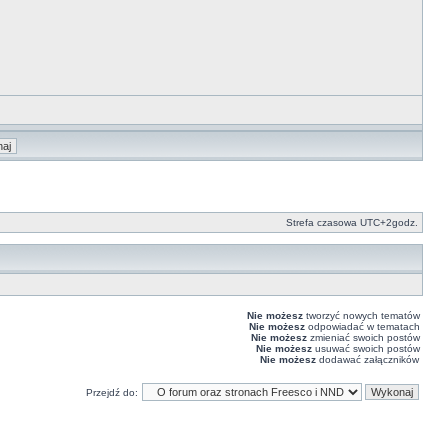
Strefa czasowa UTC+2godz.
Nie możesz
tworzyć nowych tematów
Nie możesz
odpowiadać w tematach
Nie możesz
zmieniać swoich postów
Nie możesz
usuwać swoich postów
Nie możesz
dodawać załączników
Przejdź do: